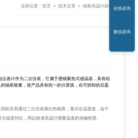
当前位置：
首页
>
技术文章
>
辐射高温计的结构
在线咨询
微信咨询
电位差计作为二次仪表，它属于透镜聚焦式感温器，具有铝
上的辐射能量，使产品具有统一的分度值，在可拆卸的后盖
间的关系通过二次仪表测出热电势，显示出温度值，这个
显示温度对比，用以校准高温计测量温度的准确程度。