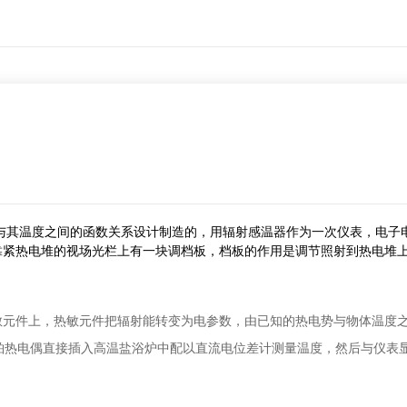
与其温度之间的函数关系设计制造的，用辐射感温器作为一次仪表，电子
靠紧热电堆的视场光栏上有一块调档板，档板的作用是调节照射到热电堆
件上，热敏元件把辐射能转变为电参数，由已知的热电势与物体温度之
铂热电偶直接插入高温盐浴炉中配以直流电位差计测量温度，然后与仪表