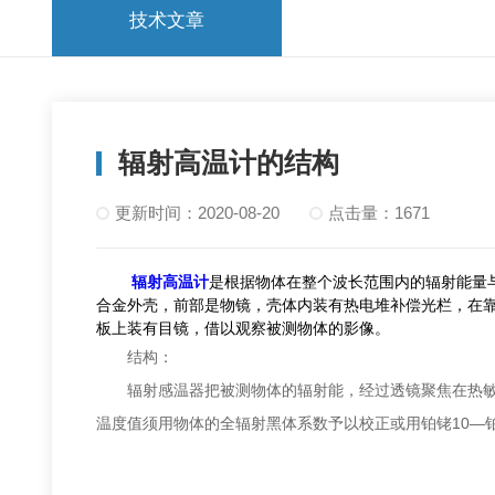
技术文章
辐射高温计的结构
更新时间：2020-08-20
点击量：1671
辐射高温计
是根据物体在整个波长范围内的辐射能量
合金外壳，前部是物镜，壳体内装有热电堆补偿光栏，在
板上装有目镜，借以观察被测物体的影像。
结构：
辐射感温器把被测物体的辐射能，经过透镜聚焦在热敏元
温度值须用物体的全辐射黑体系数予以校正或用铂铑10—