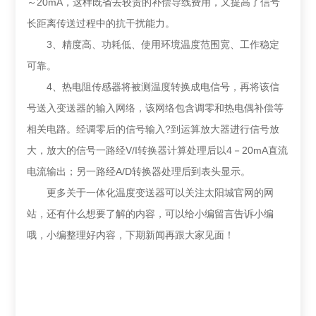
～20mA，这样既省去较贵的补偿导线费用，又提高了信号
长距离传送过程中的抗干扰能力。
3、精度高、功耗低、使用环境温度范围宽、工作稳定
可靠。
4、热电阻传感器将被测温度转换成电信号，再将该信
号送入变送器的输入网络，该网络包含调零和热电偶补偿等
相关电路。经调零后的信号输入?到运算放大器进行信号放
大，放大的信号一路经V/I转换器计算处理后以4－20mA直流
电流输出；另一路经A/D转换器处理后到表头显示。
更多关于一体化温度变送器可以关注太阳城官网的网
站，还有什么想要了解的内容，可以给小编留言告诉小编
哦，小编整理好内容，下期新闻再跟大家见面！