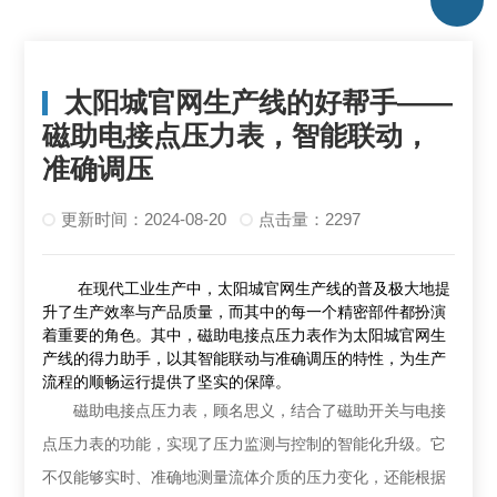
太阳城官网生产线的好帮手——
磁助电接点压力表，智能联动，
准确调压
更新时间：2024-08-20
点击量：2297
在现代工业生产中，太阳城官网生产线的普及极大地提
升了生产效率与产品质量，而其中的每一个精密部件都扮演
着重要的角色。其中，磁助电接点压力表作为太阳城官网生
产线的得力助手，以其智能联动与准确调压的特性，为生产
流程的顺畅运行提供了坚实的保障。
磁助电接点压力表，顾名思义，结合了磁助开关与电接
点压力表的功能，实现了压力监测与控制的智能化升级。它
不仅能够实时、准确地测量流体介质的压力变化，还能根据