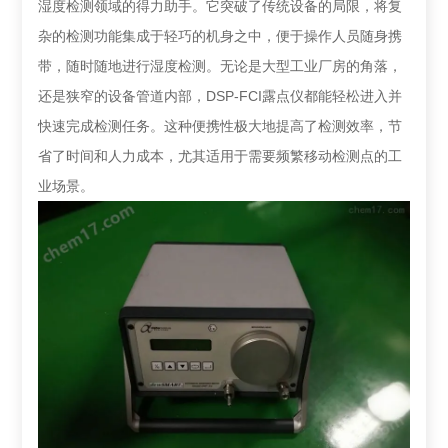
湿度检测领域的得力助手。它突破了传统设备的局限，将复
杂的检测功能集成于轻巧的机身之中，便于操作人员随身携
带，随时随地进行湿度检测。无论是大型工业厂房的角落，
还是狭窄的设备管道内部，DSP-FCI露点仪都能轻松进入并
快速完成检测任务。这种便携性极大地提高了检测效率，节
省了时间和人力成本，尤其适用于需要频繁移动检测点的工
业场景。