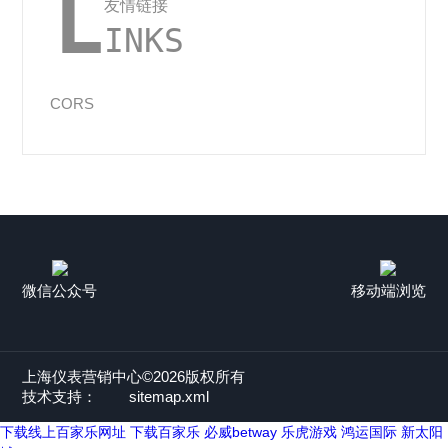
L
友情链接
INKS
CORS
微信公众号
移动端浏览
上海仪表营销中心©2026版权所有
技术支持：
sitemap.xml
下载线上百家乐网址
下载百家乐
必威betway
乐虎游戏
鸿运国际
新太阳