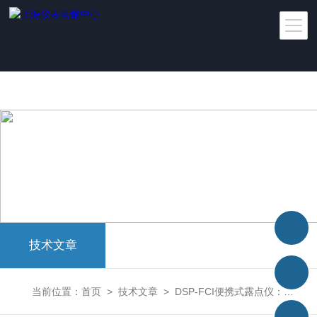
太阳城官网
技术文章
当前位置：
首页
>
技术文章
>
DSP-FCI便携式露点仪：为工业湿度检测保驾护航