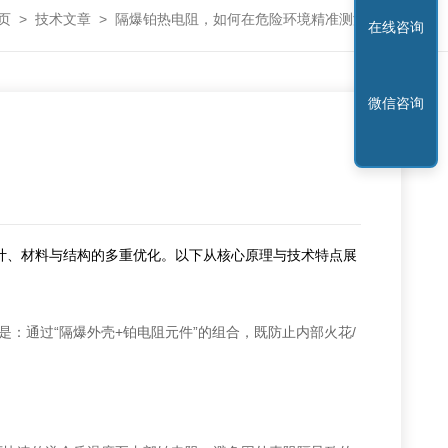
页
>
技术文章
>
隔爆铂热电阻，如何在危险环境精准测温？
在线咨询
微信咨询
计、材料与结构的多重优化。以下从核心原理与技术特点展
：通过“隔爆外壳+铂电阻元件”的组合，既防止内部火花/