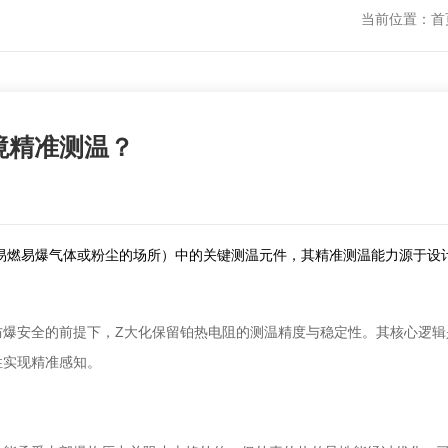
当前位置：
首
境精准测温？
易燃易爆气体或粉尘的场所）中的关键测温元件，其精准测温能力源于设
爆安全的前提下，Z大化保留铂热电阻的测温精度与稳定性。其核心逻辑是
性实现精准感知。