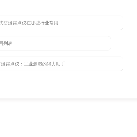
便携式防爆露点仪在哪些行业常用
回列表
式防爆露点仪：工业测湿的得力助手