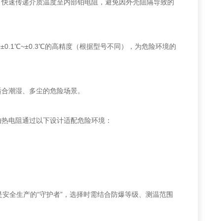
可快速传递介质温度至内部铂电阻，避免因外壳阻隔导致的
.1℃~±0.3℃的高精度（根据型号不同），为危险环境的
适合潮湿、多尘的危险场景。
铂热电阻通过以下设计适配危险环境：
是安全生产的“守护者”，选择时需结合防爆等级、测温范围