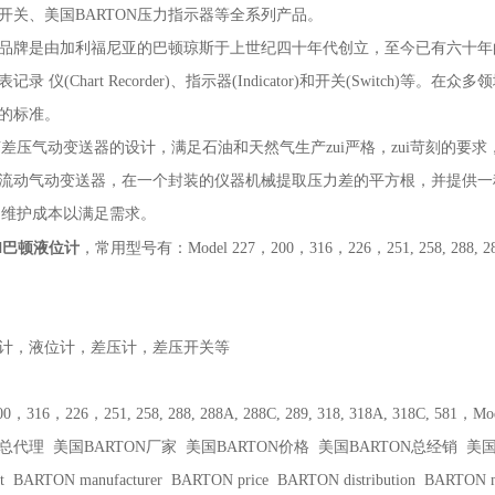
压开关、美国BARTON压力指示器等全系列产品。
巴顿品牌是由加利福尼亚的巴顿琼斯于上世纪四十年代创立，至今已有六十
录 仪(Chart Recorder)、指示器(Indicator)和开关(Switc
的标准。
N
差压气动变送器的设计，满足石油和天然气生产zui严格，zui苛刻的要
线性流动气动变送器，在一个封装的仪器机械提取压力差的平方根，并提供一
低的维护成本以满足需求。
N巴顿液位计
，
常用型号有：Model 227，200，316，226，251, 258, 288, 288A, 
计，液位计，差压计，差压开关等
0，316，226，251, 258, 288, 288A, 288C, 289, 318, 318A, 318C, 581，Mod
总
代理 美国BARTON厂家 美国BARTON价格 美国BARTON
总
经销 美国
t BARTON manufacturer BARTON price BARTON distribution BARTON