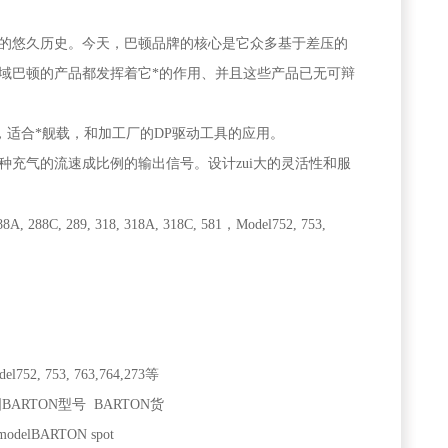
年的悠久历史。今天，巴顿品牌的核心是它众多基于差压的
h)等。在众多领域巴顿的产品都发挥着它*的作用、并且这些产品已无可辩
求，适合*舰载，和加工厂的DP驱动工具的应用。
种充气的流速成比例的输出信号。设计zui大的灵活性和服
288C, 289, 318, 318A, 318C, 581，Model752, 753,
el752, 753, 763,764,273等
BARTON型号 BARTON货
 modelBARTON spot