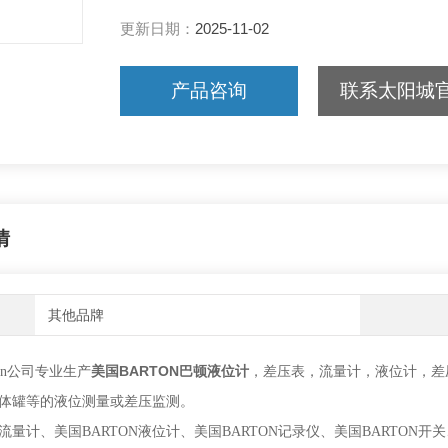
更新日期：
2025-11-02
产品咨询
联系太阳城
情
其他品牌
美国BARTON巴顿液位计
，
rton公司专业生产
差压表，流量计，液位计，差
体罐等的液位测量或差压监测。
N流量计、美国BARTON液位计、美国BARTON记录仪、美国BARTON开