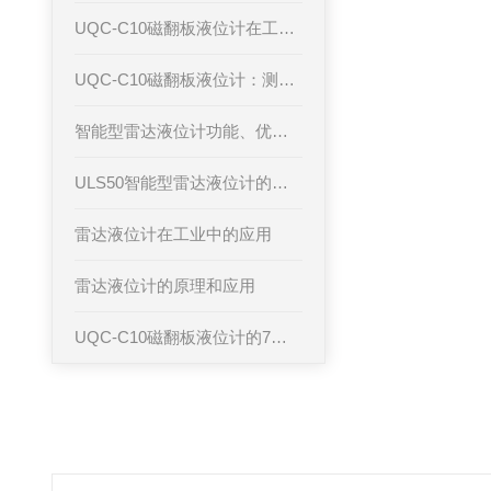
UQC-C10磁翻板液位计在工业应用中发挥重要作用
UQC-C10磁翻板液位计：测量液体高度的工业利器
智能型雷达液位计功能、优势和应用领域
ULS50智能型雷达液位计的工作原理及其在不同领域中的应用
雷达液位计在工业中的应用
雷达液位计的原理和应用
UQC-C10磁翻板液位计的7个使用注意事项