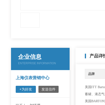
企业信息
产品详
ENTERPRISE INFORMATION
品牌
上海仪表营销中心
美国ITT Ba
+为好友
发送信件
蓄罐、液态气
美国BARTO