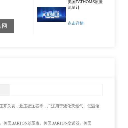
美国FATHOMS质量
流量计
点击详情
官网
压开关表，差压变送器等，广泛用于液化天然气、低温储
关、美国BARTON差压表、美国BARTON变送器、美国