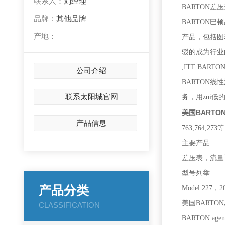
联系人：
刘经理
BARTON差
品牌：
其他品牌
BARTON
产地：
产品，包括图表记
驳的成为行业
,ITT BARTO
公司介绍
BARTON
联系太阳城官网
务，用zui
美国BARTO
产品信息
763,764,273等
主要产品
差压表，流量
型号列举
产品分类
Model 227，20
美国BARTON
CLASSIFICATION
BARTON agen