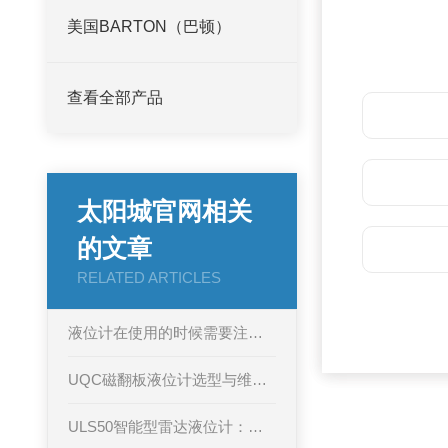
美国BARTON（巴顿）
查看全部产品
太阳城官网相关
的文章
RELATED ARTICLES
液位计在使用的时候需要注意的5个事项
UQC磁翻板液位计选型与维护指南
ULS50智能型雷达液位计：准确测量，稳定可靠